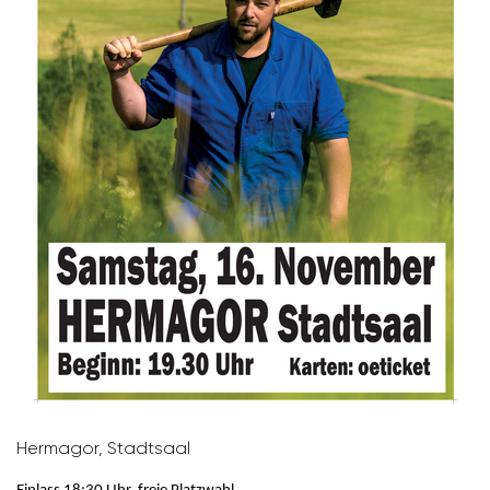
Hermagor, Stadt­saal