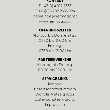
KONTAKT
T:
+43(0) 4282 2333
F: +43(0) 4282 2333 224
gemeinde@hermagor.at
www.hermagor.at
ÖFFNUNGSZEITEN
Montag bis Donnerstag:
07:30 bis 16:00 Uhr
Freitag:
07:30 bis 13:00 Uhr
PARTEIENVERKEHR
Montag bis Freitag:
08:00 bis 12:00 Uhr
SERVICE LINKS
Kontakt
Bereit­schafts­num­mern
Digi­tale Amts­si­gnatur
Daten­schutz­er­klä­rung
Impressum