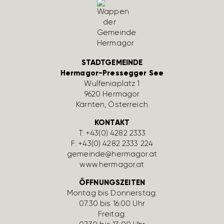
STADTGEMEINDE
Hermagor-Pressegger See
Wulfe­nia­platz 1
9620 Hermagor
Kärnten, Öster­reich
KONTAKT
T:
+43(0) 4282 2333
F: +43(0) 4282 2333 224
gemeinde@hermagor.at
www.hermagor.at
ÖFFNUNGSZEITEN
Montag bis Donnerstag:
07:30 bis 16:00 Uhr
Freitag: