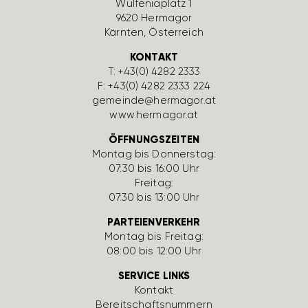
Wulfe­nia­platz 1
9620 Hermagor
Kärnten, Öster­reich
KONTAKT
T:
+43(0) 4282 2333
F: +43(0) 4282 2333 224
gemeinde@hermagor.at
www.hermagor.at
ÖFFNUNGSZEITEN
Montag bis Donnerstag:
07:30 bis 16:00 Uhr
Freitag:
07:30 bis 13:00 Uhr
PARTEIENVERKEHR
Montag bis Freitag:
08:00 bis 12:00 Uhr
SERVICE LINKS
Kontakt
Bereit­schafts­num­mern