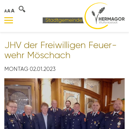
A
A
A
JHV der Frei­wil­ligen Feuer­
wehr Möschach
MONTAG 02.01.2023