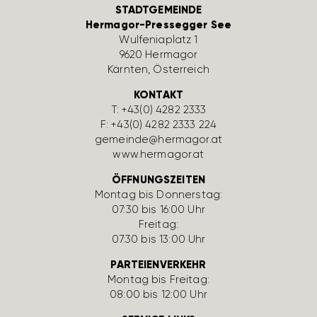
STADTGEMEINDE
Hermagor-Pressegger See
Wulfe­nia­platz 1
9620 Hermagor
Kärnten, Öster­reich
KONTAKT
T:
+43(0) 4282 2333
F: +43(0) 4282 2333 224
gemeinde@hermagor.at
www.hermagor.at
ÖFFNUNGSZEITEN
Montag bis Donnerstag:
07:30 bis 16:00 Uhr
Freitag:
07:30 bis 13:00 Uhr
PARTEIENVERKEHR
Montag bis Freitag:
08:00 bis 12:00 Uhr