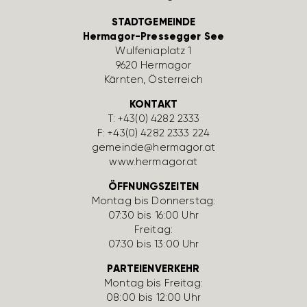
STADTGEMEINDE
Hermagor-Pressegger See
Wulfe­nia­platz 1
9620 Hermagor
Kärnten, Öster­reich
KONTAKT
T:
+43(0) 4282 2333
F: +43(0) 4282 2333 224
gemeinde@hermagor.at
www.hermagor.at
ÖFFNUNGSZEITEN
Montag bis Donnerstag:
07:30 bis 16:00 Uhr
Freitag:
07:30 bis 13:00 Uhr
PARTEIENVERKEHR
Montag bis Freitag:
08:00 bis 12:00 Uhr