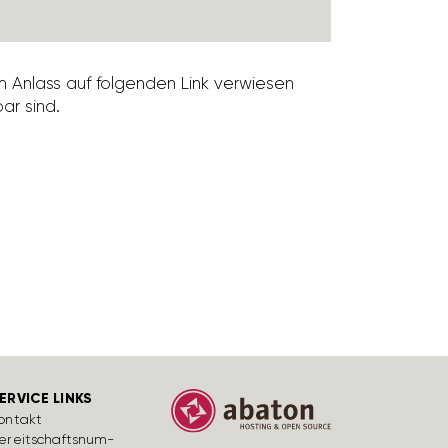
m Anlass auf folgenden Link verwiesen
bar sind.
ERVICE LINKS
ontakt
ereit­schafts­num­