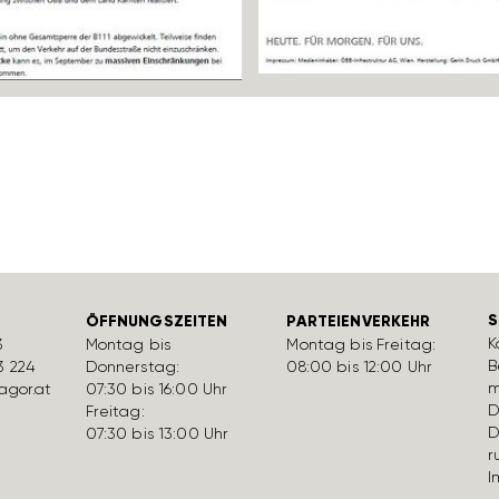
S
ÖFFNUNGSZEITEN
PARTEIENVERKEHR
K
3
Montag bis
Montag bis Freitag:
B
3 224
Donnerstag:
08:00 bis 12:00 Uhr
m
gor.at
07:30 bis 16:00 Uhr
D
Freitag:
D
07:30 bis 13:00 Uhr
r
I