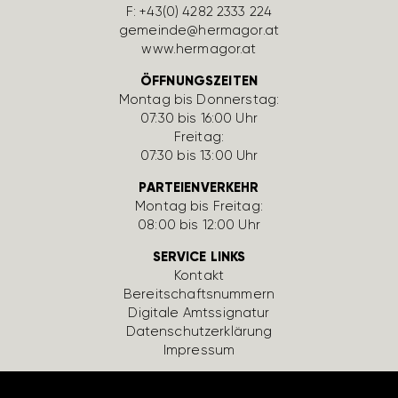
F: +43(0) 4282 2333 224
gemeinde@hermagor.at
www.hermagor.at
ÖFFNUNGSZEITEN
Montag bis Donnerstag:
07:30 bis 16:00 Uhr
Freitag:
07:30 bis 13:00 Uhr
PARTEIENVERKEHR
Montag bis Freitag:
08:00 bis 12:00 Uhr
SERVICE LINKS
Kontakt
Bereit­schafts­num­mern
Digi­tale Amts­si­gnatur
Daten­schutz­er­klä­rung
Impressum