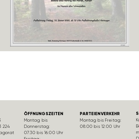
S
ÖFFNUNGSZEITEN
PARTEIENVERKEHR
K
3
Montag bis
Montag bis Freitag:
B
3 224
Donnerstag:
08:00 bis 12:00 Uhr
m
gor.at
07:30 bis 16:00 Uhr
D
Freitag: