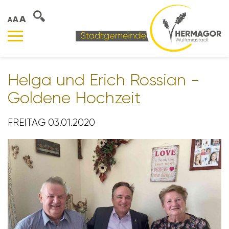
A
A
A
Helga und Erich Rossian -
Goldene Hoch­zeit
FREITAG 03.01.2020