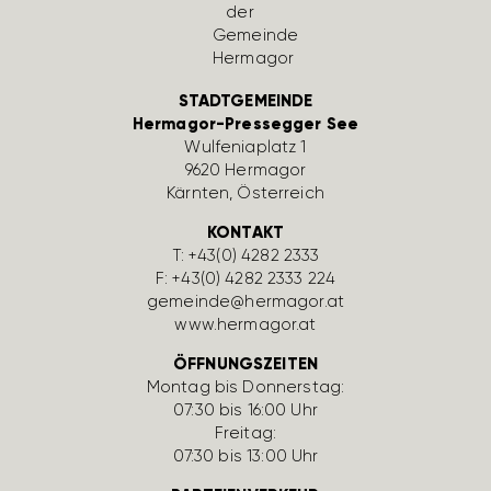
STADTGEMEINDE
Hermagor-Pressegger See
Wulfe­nia­platz 1
9620 Hermagor
Kärnten, Öster­reich
KONTAKT
T:
+43(0) 4282 2333
F: +43(0) 4282 2333 224
gemeinde@hermagor.at
www.hermagor.at
ÖFFNUNGSZEITEN
Montag bis Donnerstag:
07:30 bis 16:00 Uhr
Freitag:
07:30 bis 13:00 Uhr