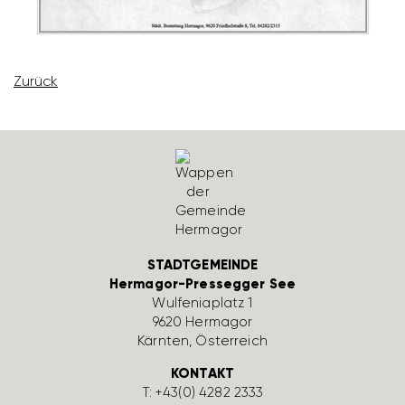
Zurück
STADTGEMEINDE
Hermagor-Pressegger See
Wulfe­nia­platz 1
9620 Hermagor
Kärnten, Öster­reich
KONTAKT
T:
+43(0) 4282 2333