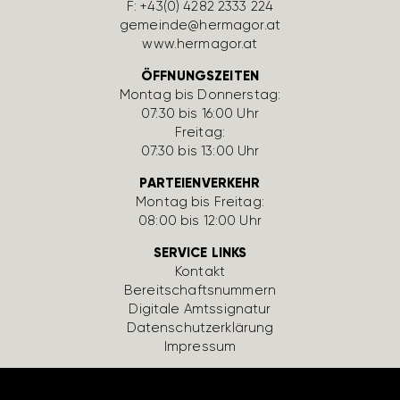
F: +43(0) 4282 2333 224
gemeinde@hermagor.at
www.hermagor.at
ÖFFNUNGSZEITEN
Montag bis Donnerstag:
07:30 bis 16:00 Uhr
Freitag:
07:30 bis 13:00 Uhr
PARTEIENVERKEHR
Montag bis Freitag:
08:00 bis 12:00 Uhr
SERVICE LINKS
Kontakt
Bereit­schafts­num­mern
Digi­tale Amts­si­gnatur
Daten­schutz­er­klä­rung
Impressum