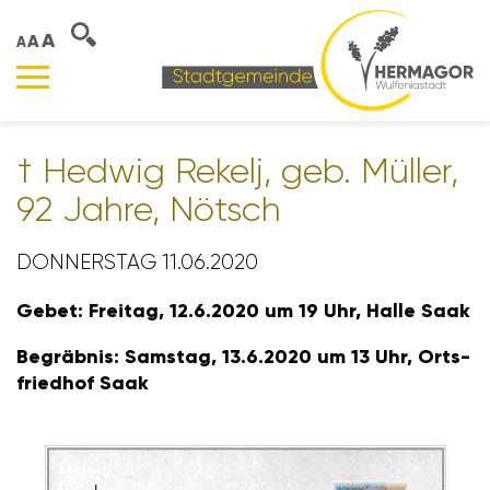
A
A
A
† Hedwig Rekelj, geb. Müller,
92 Jahre, Nötsch
DONNERSTAG 11.06.2020
Gebet: Freitag, 12.6.2020 um 19 Uhr, Halle Saak
Begräbnis: Samstag, 13.6.2020 um 13 Uhr, Orts­
friedhof Saak