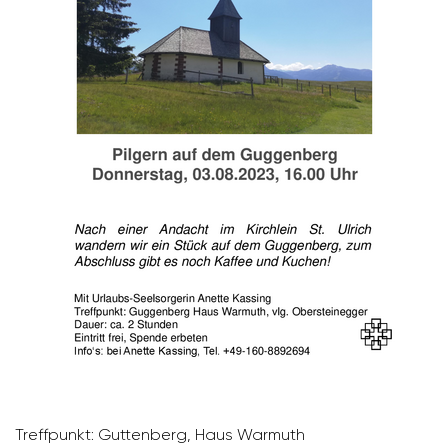
Treff­punkt: Gutten­berg, Haus Warmuth