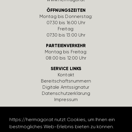
ÖFFNUNGSZEITEN
Montag bis Donnerstag:
07:30 bis 16:00 Uhr
Freitag:
07:30 bis 13:00 Uhr
PARTEIENVERKEHR
Montag bis Freitag:
08:00 bis 12:00 Uhr
SERVICE LINKS
Kontakt
Bereit­schafts­num­mern
Digi­tale Amts­si­gnatur
Daten­schutz­er­klä­rung
Impressum
https://​hermagor.at nutzt Cookies, um Ihnen ein
best­mög­li­ches Web-Erlebnis bieten zu können.