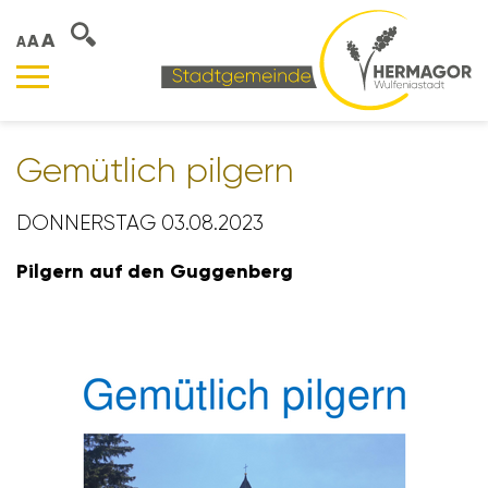
A
A
A
Gemüt­lich pilgern
DONNERSTAG 03.08.2023
Pilgern auf den Guggen­berg