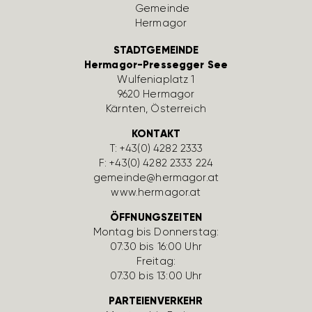
STADTGEMEINDE
Hermagor-Pressegger See
Wulfe­nia­platz 1
9620 Hermagor
Kärnten, Öster­reich
KONTAKT
T:
+43(0) 4282 2333
F: +43(0) 4282 2333 224
gemeinde@hermagor.at
www.hermagor.at
ÖFFNUNGSZEITEN
Montag bis Donnerstag:
07:30 bis 16:00 Uhr
Freitag:
07:30 bis 13:00 Uhr
PARTEIENVERKEHR