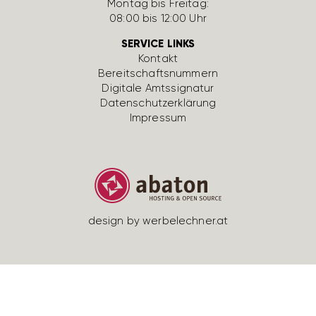
Montag bis Freitag:
08:00 bis 12:00 Uhr
SERVICE LINKS
Kontakt
Bereit­schafts­num­mern
Digi­tale Amts­si­gnatur
Daten­schutz­er­klä­rung
Impressum
design by werbe­lechner.at