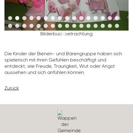
Bilder­buch­be­trach­tung
Die Kinder der Bienen- und Bären­gruppe haben sich
spie­le­risch mit ihren Gefühlen beschäf­tigt und
entdeckt, wie Freude, Trau­rig­keit, Wut oder Angst
aussehen und sich anfühlen können.
Zurück