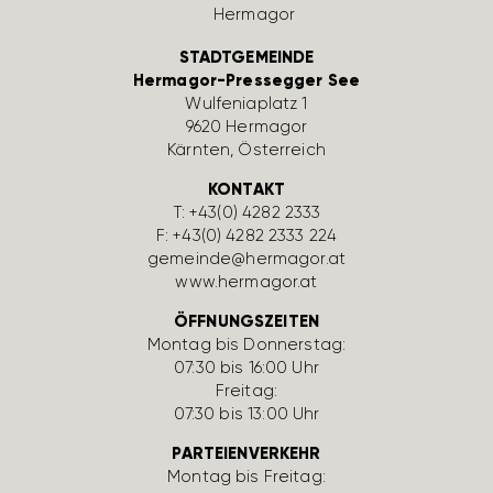
STADTGEMEINDE
Hermagor-Pressegger See
Wulfe­nia­platz 1
9620 Hermagor
Kärnten, Öster­reich
KONTAKT
T:
+43(0) 4282 2333
F: +43(0) 4282 2333 224
gemeinde@hermagor.at
www.hermagor.at
ÖFFNUNGSZEITEN
Montag bis Donnerstag:
07:30 bis 16:00 Uhr
Freitag:
07:30 bis 13:00 Uhr
PARTEIENVERKEHR
Montag bis Freitag: