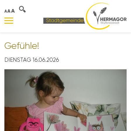
A
A
A
Gefühle!
DIENSTAG 16.06.2026