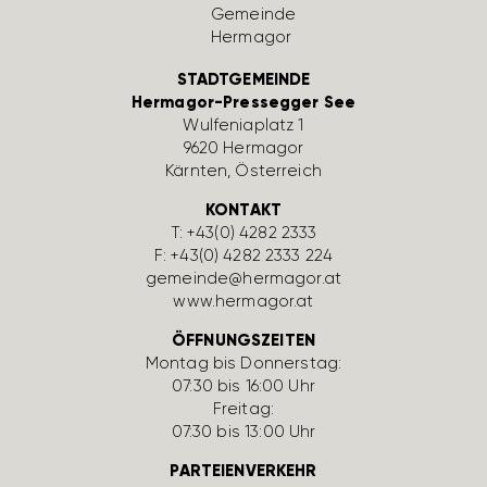
STADTGEMEINDE
Hermagor-Pressegger See
Wulfe­nia­platz 1
9620 Hermagor
Kärnten, Öster­reich
KONTAKT
T:
+43(0) 4282 2333
F: +43(0) 4282 2333 224
gemeinde@hermagor.at
www.hermagor.at
ÖFFNUNGSZEITEN
Montag bis Donnerstag:
07:30 bis 16:00 Uhr
Freitag:
07:30 bis 13:00 Uhr
PARTEIENVERKEHR