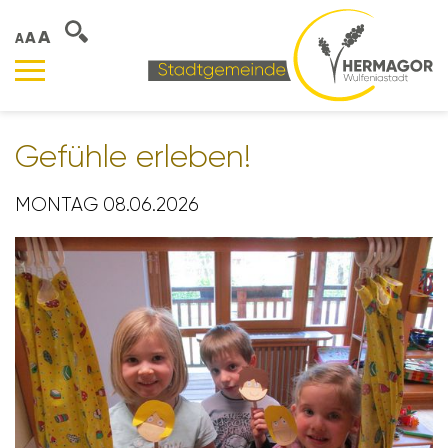
A
A
A
Gefühle erleben!
MONTAG 08.06.2026