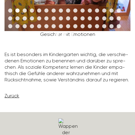
Gesichter mit Emotionen
Es ist beson­ders im Kinder­garten wichtig, die verschie­
denen Emotionen zu benennen und darüber zu spre­
chen. Als soziale Kompe­tenz lernen die Kinder empa­
thisch die Gefühle anderer wahr­zu­nehmen und mit
Rück­sicht­nahme, sowie Verständnis darauf zu regieren.
Zurück