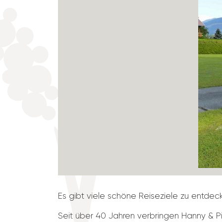
Es gibt viele schöne Reise­ziele zu entd
Seit über 40 Jahren verbringen Hanny & P