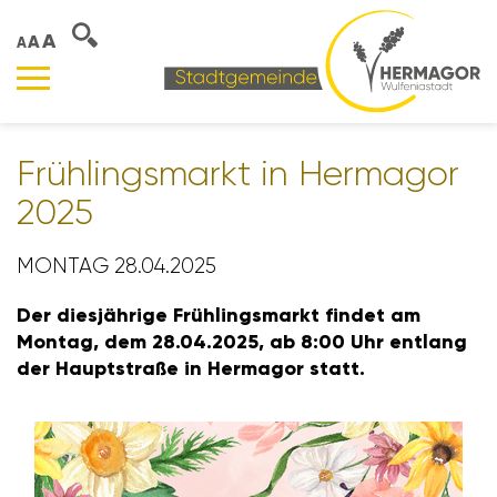
A
A
A
Früh­lings­markt in Hermagor
2025
MONTAG 28.04.2025
Der dies­jäh­rige Früh­lings­markt findet am
Montag, dem 28.04.2025, ab 8:00 Uhr entlang
der Haupt­straße in Hermagor statt.