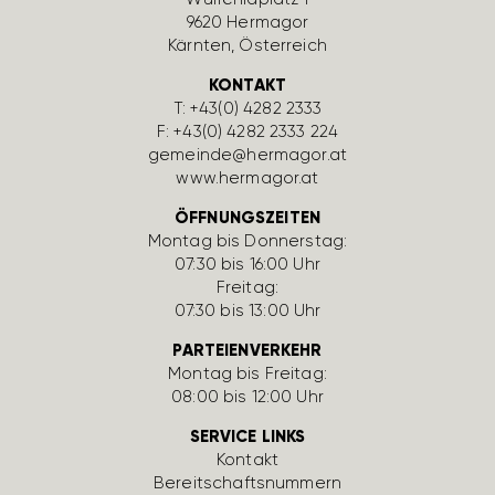
9620 Hermagor
Kärnten, Öster­reich
KONTAKT
T:
+43(0) 4282 2333
F: +43(0) 4282 2333 224
gemeinde@hermagor.at
www.hermagor.at
ÖFFNUNGSZEITEN
Montag bis Donnerstag:
07:30 bis 16:00 Uhr
Freitag:
07:30 bis 13:00 Uhr
PARTEIENVERKEHR
Montag bis Freitag:
08:00 bis 12:00 Uhr
SERVICE LINKS
Kontakt
Bereit­schafts­num­mern