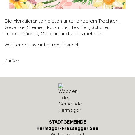
Die Markt­fier­anten bieten unter anderem Trachten,
Gewürze, Cremen, Putz­mittel, Texti­lien, Schuhe,
Trocken­früchte, Geschirr und vieles mehr an.
Wir freuen uns auf euren Besuch!
Zurück
STADTGEMEINDE
Hermagor-Pressegger See
Wulfe­nia­platz 1