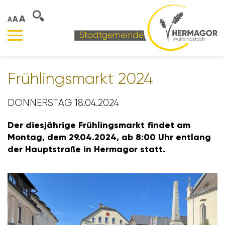
A
A
A
Früh­lings­markt 2024
DONNERSTAG 18.04.2024
Der dies­jäh­rige Früh­lings­markt findet am
Montag, dem 29.04.2024, ab 8:00 Uhr entlang
der Haupt­straße in Hermagor statt.