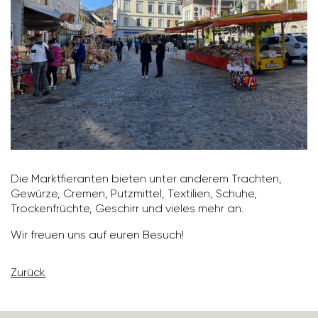
Die Markt­fier­anten bieten unter anderem Trachten,
Gewürze, Cremen, Putz­mittel, Texti­lien, Schuhe,
Trocken­früchte, Geschirr und vieles mehr an.
Wir freuen uns auf euren Besuch!
Zurück