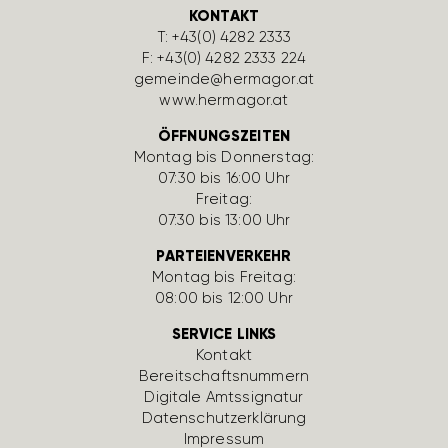
KONTAKT
T:
+43(0) 4282 2333
F: +43(0) 4282 2333 224
gemeinde@hermagor.at
www.hermagor.at
ÖFFNUNGSZEITEN
Montag bis Donnerstag:
07:30 bis 16:00 Uhr
Freitag:
07:30 bis 13:00 Uhr
PARTEIENVERKEHR
Montag bis Freitag:
08:00 bis 12:00 Uhr
SERVICE LINKS
Kontakt
Bereit­schafts­num­mern
Digi­tale Amts­si­gnatur
Daten­schutz­er­klä­rung
Impressum