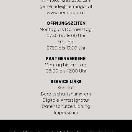
F: +43(0) 4282 2333 224
gemeinde@hermagor.at
www.hermagor.at
ÖFFNUNGSZEITEN
Montag bis Donnerstag:
07:30 bis 16:00 Uhr
Freitag:
07:30 bis 13:00 Uhr
PARTEIENVERKEHR
Montag bis Freitag:
08:00 bis 12:00 Uhr
SERVICE LINKS
Kontakt
Bereit­schafts­num­mern
Digi­tale Amts­si­gnatur
Daten­schutz­er­klä­rung
Impressum