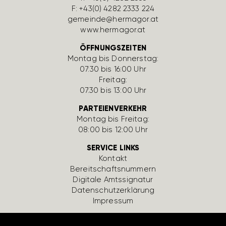
F: +43(0) 4282 2333 224
gemeinde@hermagor.at
www.hermagor.at
ÖFFNUNGSZEITEN
Montag bis Donnerstag:
07:30 bis 16:00 Uhr
Freitag:
07:30 bis 13:00 Uhr
PARTEIENVERKEHR
Montag bis Freitag:
08:00 bis 12:00 Uhr
SERVICE LINKS
Kontakt
Bereit­schafts­num­mern
Digi­tale Amts­si­gnatur
Daten­schutz­er­klä­rung
Impressum