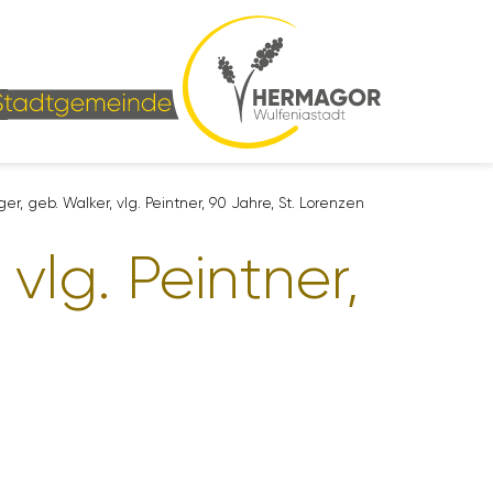
rger, geb. Walker, vlg. Peintner, 90 Jahre, St. Lorenzen
 vlg. Peintner,