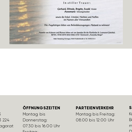
S
ÖFFNUNGSZEITEN
PARTEIENVERKEHR
K
3
Montag bis
Montag bis Freitag:
B
3 224
Donnerstag:
08:00 bis 12:00 Uhr
m
gor.at
07:30 bis 16:00 Uhr
D
Freitag: