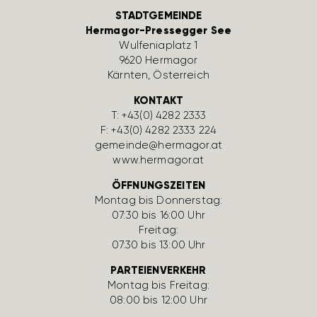
STADTGEMEINDE
Hermagor-Pressegger See
Wulfe­nia­platz 1
9620 Hermagor
Kärnten, Öster­reich
KONTAKT
T:
+43(0) 4282 2333
F: +43(0) 4282 2333 224
gemeinde@hermagor.at
www.hermagor.at
ÖFFNUNGSZEITEN
Montag bis Donnerstag:
07:30 bis 16:00 Uhr
Freitag:
07:30 bis 13:00 Uhr
PARTEIENVERKEHR
Montag bis Freitag:
08:00 bis 12:00 Uhr