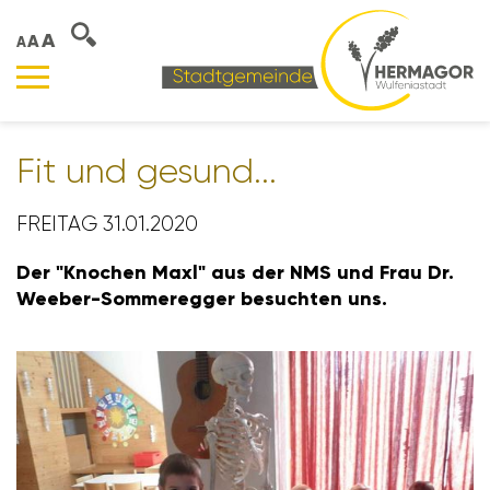
A
A
A
Fit und gesund...
FREITAG 31.01.2020
Der "Knochen Maxl" aus der NMS und Frau Dr.
Weeber-Somme­regger besuchten uns.