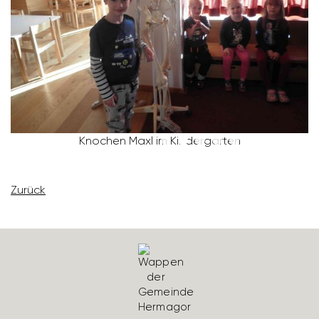
Knochen Maxl im Kinder­garten
Zurück