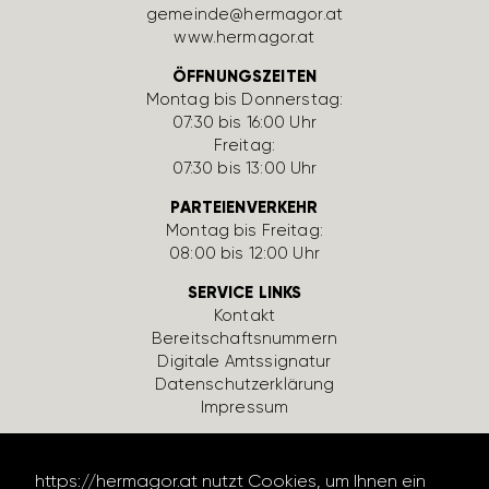
gemeinde@hermagor.at
www.hermagor.at
ÖFFNUNGSZEITEN
Montag bis Donnerstag:
07:30 bis 16:00 Uhr
Freitag:
07:30 bis 13:00 Uhr
PARTEIENVERKEHR
Montag bis Freitag:
08:00 bis 12:00 Uhr
SERVICE LINKS
Kontakt
Bereit­schafts­num­mern
Digi­tale Amts­si­gnatur
Daten­schutz­er­klä­rung
Impressum
https://hermagor.at nutzt Cookies, um Ihnen ein