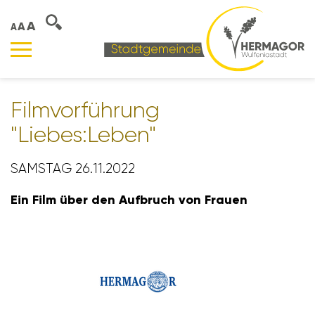
A
A
A
Film­vor­füh­rung
"Liebes:Leben"
SAMSTAG 26.11.2022
Ein Film über den Aufbruch von Frauen