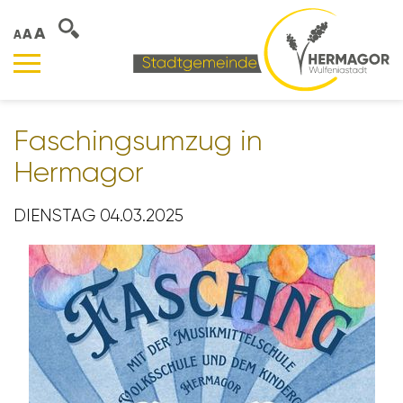
A
A
A
Faschings­umzug in
Hermagor
DIENSTAG 04.03.2025