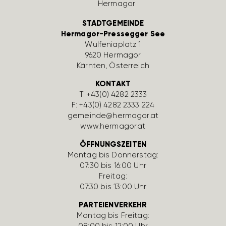
STADTGEMEINDE
Hermagor-Pressegger See
Wulfe­nia­platz 1
9620 Hermagor
Kärnten, Öster­reich
KONTAKT
T:
+43(0) 4282 2333
F: +43(0) 4282 2333 224
gemeinde@hermagor.at
www.hermagor.at
ÖFFNUNGSZEITEN
Montag bis Donnerstag:
07:30 bis 16:00 Uhr
Freitag:
07:30 bis 13:00 Uhr
PARTEIENVERKEHR
Montag bis Freitag:
08:00 bis 12:00 Uhr