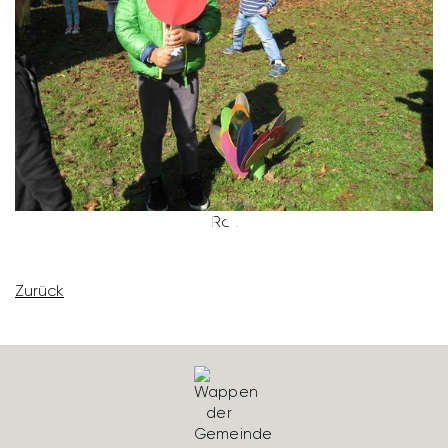
Rot
Zurück