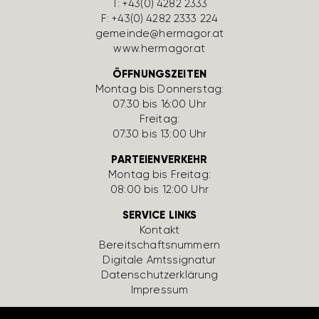
T:
+43(0) 4282 2333
F: +43(0) 4282 2333 224
gemeinde@hermagor.at
www.hermagor.at
ÖFFNUNGSZEITEN
Montag bis Donnerstag:
07:30 bis 16:00 Uhr
Freitag:
07:30 bis 13:00 Uhr
PARTEIENVERKEHR
Montag bis Freitag:
08:00 bis 12:00 Uhr
SERVICE LINKS
Kontakt
Bereit­schafts­num­mern
Digi­tale Amts­si­gnatur
Daten­schutz­er­klä­rung
Impressum