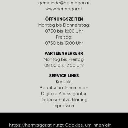
gemeinde@hermagor.at
www.hermagor.at
ÖFFNUNGSZEITEN
Montag bis Donnerstag:
07:30 bis 16:00 Uhr
Freitag:
07:30 bis 13:00 Uhr
PARTEIENVERKEHR
Montag bis Freitag:
08:00 bis 12:00 Uhr
SERVICE LINKS
Kontakt
Bereit­schafts­num­mern
Digi­tale Amts­si­gnatur
Daten­schutz­er­klä­rung
Impressum
https://​hermagor.at nutzt Cookies, um Ihnen ein