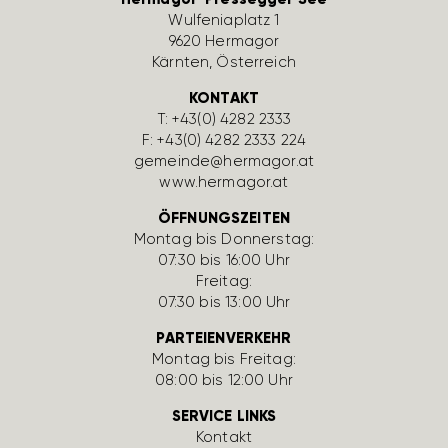
Wulfe­nia­platz 1
9620 Hermagor
Kärnten, Öster­reich
KONTAKT
T:
+43(0) 4282 2333
F: +43(0) 4282 2333 224
gemeinde@hermagor.at
www.hermagor.at
ÖFFNUNGSZEITEN
Montag bis Donnerstag:
07:30 bis 16:00 Uhr
Freitag:
07:30 bis 13:00 Uhr
PARTEIENVERKEHR
Montag bis Freitag:
08:00 bis 12:00 Uhr
SERVICE LINKS
Kontakt