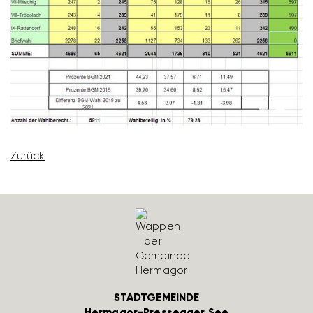
Zurück
STADTGEMEINDE
Hermagor-Pressegger See