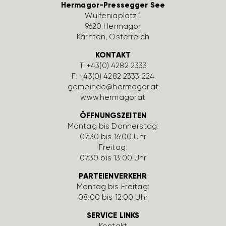
Hermagor-Pressegger See
Wulfe­nia­platz 1
9620 Hermagor
Kärnten, Öster­reich
KONTAKT
T:
+43(0) 4282 2333
F: +43(0) 4282 2333 224
gemeinde@hermagor.at
www.hermagor.at
ÖFFNUNGSZEITEN
Montag bis Donnerstag:
07:30 bis 16:00 Uhr
Freitag:
07:30 bis 13:00 Uhr
PARTEIENVERKEHR
Montag bis Freitag:
08:00 bis 12:00 Uhr
SERVICE LINKS
Kontakt