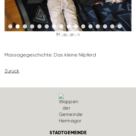
Massieren
Massa­ge­ge­schichte: Das kleine Nilpferd
Zurück
STADTGEMEINDE