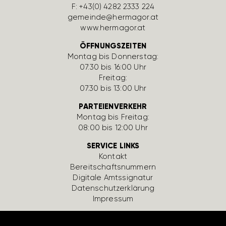
F: +43(0) 4282 2333 224
gemeinde@hermagor.at
www.hermagor.at
ÖFFNUNGSZEITEN
Montag bis Donnerstag:
07:30 bis 16:00 Uhr
Freitag:
07:30 bis 13:00 Uhr
PARTEIENVERKEHR
Montag bis Freitag:
08:00 bis 12:00 Uhr
SERVICE LINKS
Kontakt
Bereit­schafts­num­mern
Digi­tale Amts­si­gnatur
Daten­schutz­er­klä­rung
Impressum