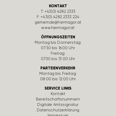
KONTAKT
T:
+43(0) 4282 2333
F: +43(0) 4282 2333 224
gemeinde@hermagor.at
www.hermagor.at
ÖFFNUNGSZEITEN
Montag bis Donnerstag:
07:30 bis 16:00 Uhr
Freitag:
07:30 bis 13:00 Uhr
PARTEIENVERKEHR
Montag bis Freitag:
08:00 bis 12:00 Uhr
SERVICE LINKS
Kontakt
Bereit­schafts­num­mern
Digi­tale Amts­si­gnatur
Daten­schutz­er­klä­rung
Impressum