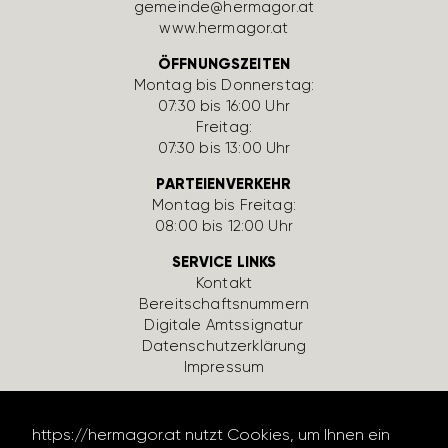
gemeinde@hermagor.at
www.hermagor.at
ÖFFNUNGSZEITEN
Montag bis Donnerstag:
07:30 bis 16:00 Uhr
Freitag:
07:30 bis 13:00 Uhr
PARTEIENVERKEHR
Montag bis Freitag:
08:00 bis 12:00 Uhr
SERVICE LINKS
Kontakt
Bereit­schafts­num­mern
Digi­tale Amts­si­gnatur
Daten­schutz­er­klä­rung
Impressum
https://hermagor.at nutzt Cookies, um Ihnen ein