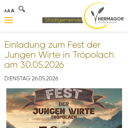
A
A
A
Einla­dung zum Fest der
Jungen Wirte in Tröpo­lach
am 30.05.2026
DIENSTAG 26.05.2026