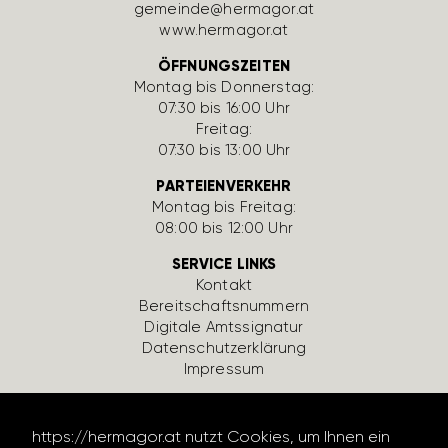
gemeinde@hermagor.at
www.hermagor.at
ÖFFNUNGSZEITEN
Montag bis Donnerstag:
07:30 bis 16:00 Uhr
Freitag:
07:30 bis 13:00 Uhr
PARTEIENVERKEHR
Montag bis Freitag:
08:00 bis 12:00 Uhr
SERVICE LINKS
Kontakt
Bereit­schafts­num­mern
Digi­tale Amts­si­gnatur
Daten­schutz­er­klä­rung
Impressum
https://hermagor.at nutzt Cookies, um Ihnen ein