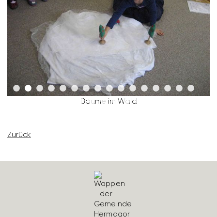
Bäume im Wald
Zurück