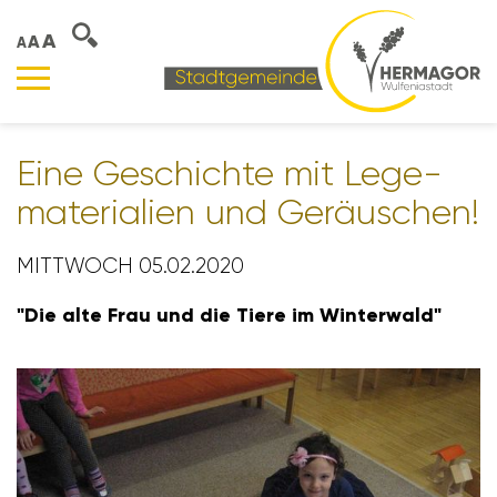
A
A
A
Eine Geschichte mit Lege­
ma­te­ria­lien und Geräu­schen!
MITTWOCH 05.02.2020
"Die alte Frau und die Tiere im Winter­wald"