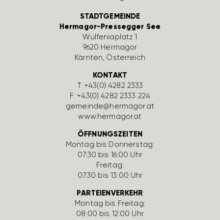
STADTGEMEINDE
Hermagor-Pressegger See
Wulfe­nia­platz 1
9620 Hermagor
Kärnten, Öster­reich
KONTAKT
T:
+43(0) 4282 2333
F: +43(0) 4282 2333 224
gemeinde@hermagor.at
www.hermagor.at
ÖFFNUNGSZEITEN
Montag bis Donnerstag:
07:30 bis 16:00 Uhr
Freitag:
07:30 bis 13:00 Uhr
PARTEIENVERKEHR
Montag bis Freitag:
08:00 bis 12:00 Uhr