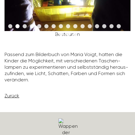
Bestaunen
Passend zum Bilder­buch von Maria Voigt, hatten die
Kinder die Möglich­keit, mit verschie­denen Taschen­
lampen zu expe­ri­men­tieren und selbst­ständig heraus­
zu­finden, wie Licht, Schatten, Farben und Formen sich
verän­dern.
Zurück