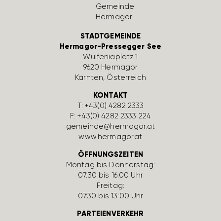
STADTGEMEINDE
Hermagor-Pressegger See
Wulfe­nia­platz 1
9620 Hermagor
Kärnten, Öster­reich
KONTAKT
T:
+43(0) 4282 2333
F: +43(0) 4282 2333 224
gemeinde@hermagor.at
www.hermagor.at
ÖFFNUNGSZEITEN
Montag bis Donnerstag:
07:30 bis 16:00 Uhr
Freitag:
07:30 bis 13:00 Uhr
PARTEIENVERKEHR