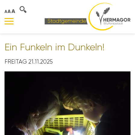
A
A
A
Ein Funkeln im Dunkeln!
FREITAG 21.11.2025