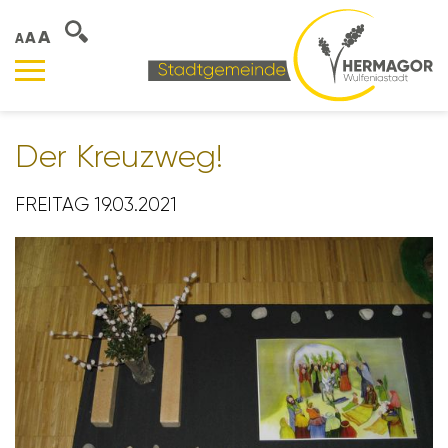
A
A
A
Der Kreuzweg!
FREITAG 19.03.2021