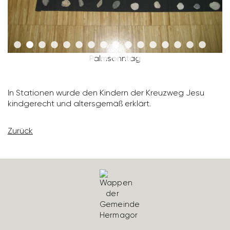
Palm­sonntag
In Stationen wurde den Kindern der Kreuzweg Jesu
kind­ge­recht und alters­gemäß erklärt.
Zurück