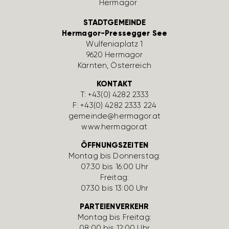
STADTGEMEINDE
Hermagor-Pressegger See
Wulfe­nia­platz 1
9620 Hermagor
Kärnten, Öster­reich
KONTAKT
T:
+43(0) 4282 2333
F: +43(0) 4282 2333 224
gemeinde@hermagor.at
www.hermagor.at
ÖFFNUNGSZEITEN
Montag bis Donnerstag:
07:30 bis 16:00 Uhr
Freitag:
07:30 bis 13:00 Uhr
PARTEIENVERKEHR
Montag bis Freitag:
08:00 bis 12:00 Uhr