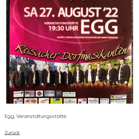
Egg, Veran­stal­tungs­stätte
Zurück