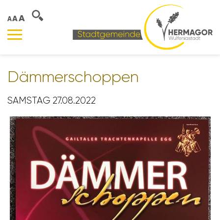
A
A
A
Dämmer­schoppen
SAMSTAG 27.08.2022