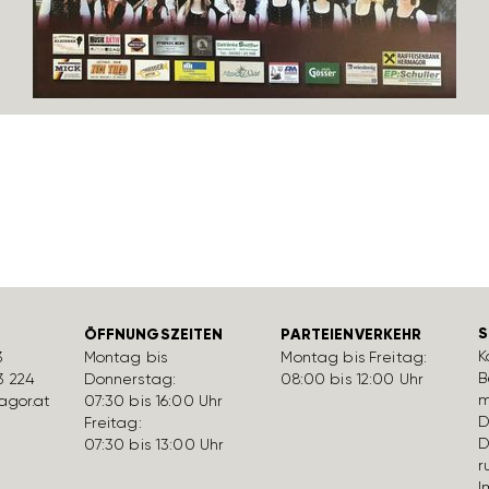
S
ÖFFNUNGSZEITEN
PARTEIENVERKEHR
K
3
Montag bis
Montag bis Freitag:
B
3 224
Donnerstag:
08:00 bis 12:00 Uhr
m
gor.at
07:30 bis 16:00 Uhr
D
Freitag:
D
07:30 bis 13:00 Uhr
r
I