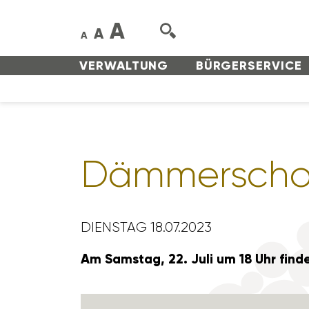
A
A
A
VERWAL­TUNG
BÜRGER­SERVICE
Dämmer­scho
DIENSTAG 18.07.2023
Am Samstag, 22. Juli um 18 Uhr finde