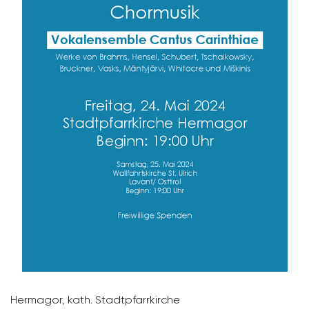
Hermagor, kath. Stadt­pfarr­kirche