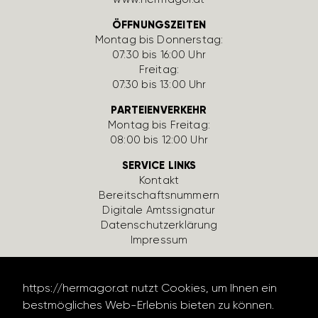
ÖFFNUNGSZEITEN
Montag bis Donnerstag:
07:30 bis 16:00 Uhr
Freitag:
07:30 bis 13:00 Uhr
PARTEIENVERKEHR
Montag bis Freitag:
08:00 bis 12:00 Uhr
SERVICE LINKS
Kontakt
Bereit­schafts­num­mern
Digi­tale Amts­si­gnatur
Daten­schutz­er­klä­rung
Impressum
https://hermagor.at nutzt Cookies, um Ihnen ein
bestmögliches Web-Erlebnis bieten zu können.