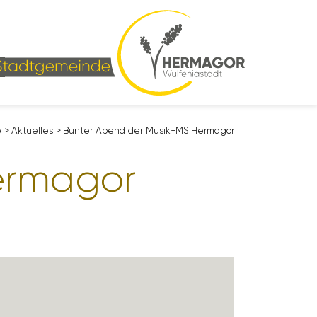
e
>
Aktu­elles
>
Bunter Abend der Musik-MS Hermagor
ermagor