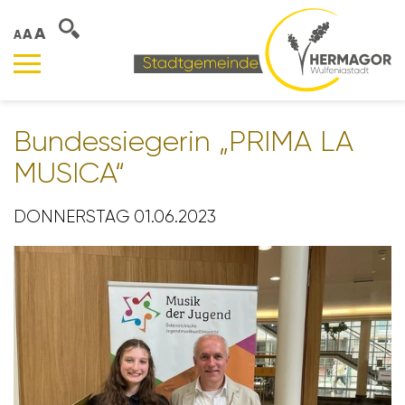
A
A
A
Bundes­sie­gerin „PRIMA LA
MUSICA“
DONNERSTAG 01.06.2023