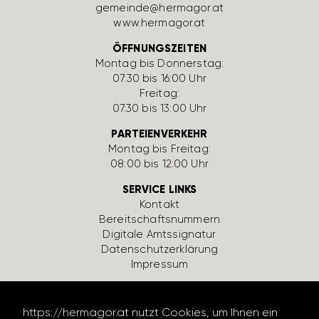
gemeinde@hermagor.at
www.hermagor.at
ÖFFNUNGSZEITEN
Montag bis Donnerstag:
07:30 bis 16:00 Uhr
Freitag:
07:30 bis 13:00 Uhr
PARTEIENVERKEHR
Montag bis Freitag:
08:00 bis 12:00 Uhr
SERVICE LINKS
Kontakt
Bereit­schafts­num­mern
Digi­tale Amts­si­gnatur
Daten­schutz­er­klä­rung
Impressum
https://hermagor.at nutzt Cookies, um Ihnen ein