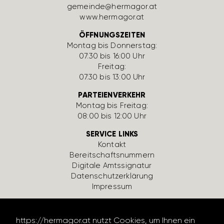
gemeinde@hermagor.at
www.hermagor.at
ÖFFNUNGSZEITEN
Montag bis Donnerstag:
07:30 bis 16:00 Uhr
Freitag:
07:30 bis 13:00 Uhr
PARTEIENVERKEHR
Montag bis Freitag:
08:00 bis 12:00 Uhr
SERVICE LINKS
Kontakt
Bereit­schafts­num­mern
Digi­tale Amts­si­gnatur
Daten­schutz­er­klä­rung
Impressum
https://hermagor.at nutzt Cookies, um Ihnen ein