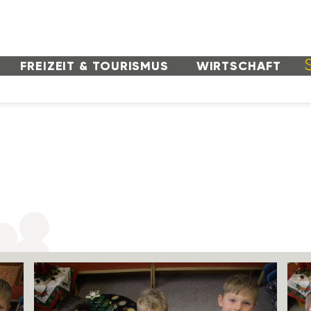
FREI­ZEIT & TOURISMUS
WIRT­SCHAFT