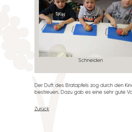
Schneiden
Der Duft des Brat­ap­fels zog durch den Ki
bestreuen. Dazu gab es eine sehr gute Van
Zurück