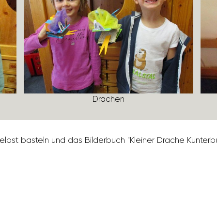
Drachen
bst basteln und das Bilder­buch "Kleiner Drache Kunter­bunt"