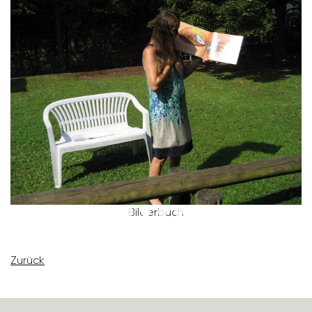
Bilder­buch
Zurück