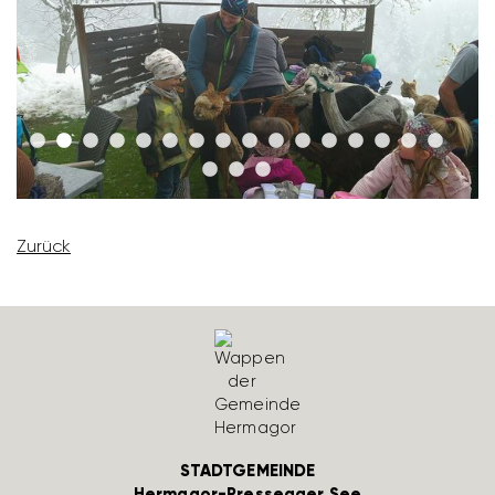
Zurück
STADTGEMEINDE
Hermagor-Pressegger See