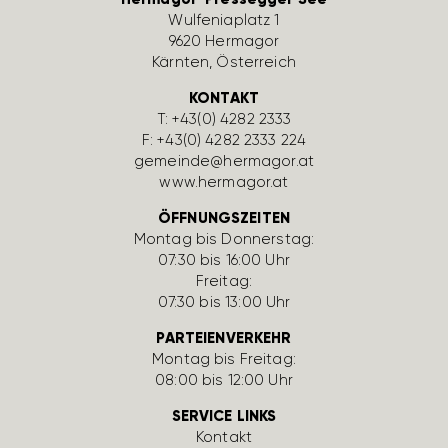
Wulfe­nia­platz 1
9620 Hermagor
Kärnten, Öster­reich
KONTAKT
T:
+43(0) 4282 2333
F: +43(0) 4282 2333 224
gemeinde@hermagor.at
www.hermagor.at
ÖFFNUNGSZEITEN
Montag bis Donnerstag:
07:30 bis 16:00 Uhr
Freitag:
07:30 bis 13:00 Uhr
PARTEIENVERKEHR
Montag bis Freitag:
08:00 bis 12:00 Uhr
SERVICE LINKS
Kontakt