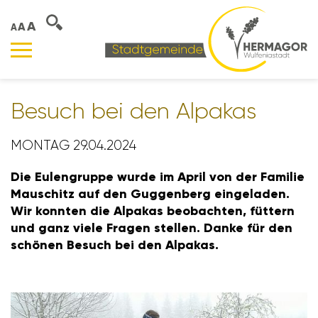
A
A
A
Besuch bei den Alpakas
MONTAG 29.04.2024
Die Eulen­gruppe wurde im April von der Familie
Mauschitz auf den Guggen­berg einge­laden.
Wir konnten die Alpakas beob­achten, füttern
und ganz viele Fragen stellen. Danke für den
schönen Besuch bei den Alpakas.