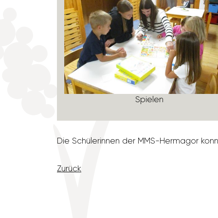
Spielen
Die Schü­le­rinnen der MMS-Hermagor konnte
Zurück