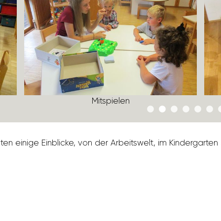
Mitspielen
n einige Einblicke, von der Arbeits­welt, im Kinder­gart